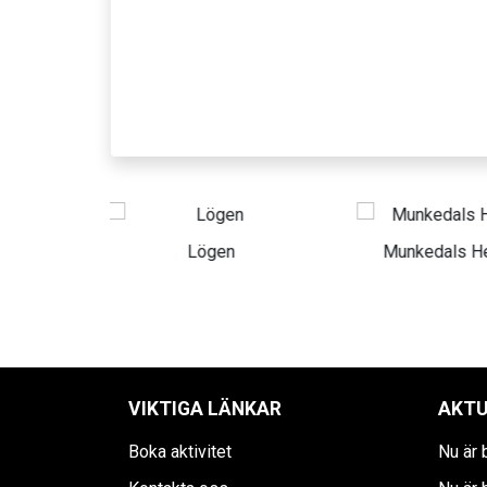
Lögen
Munkedals Herrgård
AY
VIKTIGA LÄNKAR
AKTU
Boka aktivitet
Nu är 