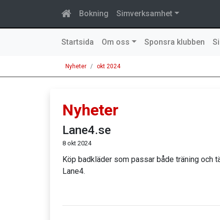
Bokning
Simverksamhet
Startsida
Om oss
Sponsra klubben
S
Nyheter
okt 2024
Nyheter
Lane4.se
8 okt 2024
Köp badkläder som passar både träning och t
Lane4.