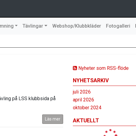
imning
Tävlingar
Webshop/Klubbkläder
Fotogalleri
Nyheter som RSS-flöde
NYHETSARKIV
juli 2026
ävling på LSS klubbsida på
april 2026
oktober 2024
Läs mer
AKTUELLT