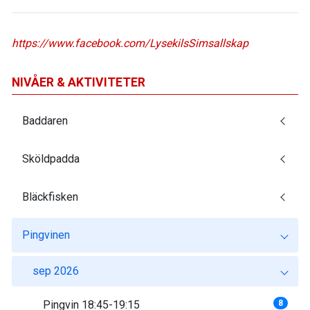
https://www.facebook.com/LysekilsSimsallskap
NIVÅER & AKTIVITETER
Baddaren
Sköldpadda
Bläckfisken
Pingvinen
sep 2026
Pingvin 18:45-19:15
8