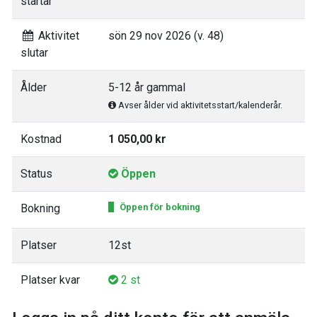
startar
Aktivitet
sön 29 nov 2026 (v. 48)
slutar
Ålder
5-12 år gammal
Avser ålder vid aktivitetsstart/kalenderår.
Kostnad
1 050,00 kr
Status
Öppen
Bokning
Öppen för bokning
Platser
12st
Platser kvar
2 st