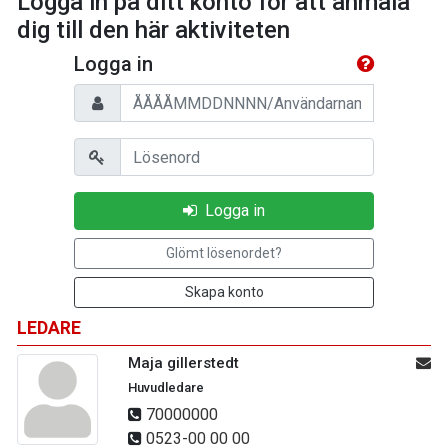
Logga in på ditt konto för att anmäla
dig till den här aktiviteten
Logga in
Personnummer/Användarnamn
Lösenord
Logga in
Glömt lösenordet?
Skapa konto
LEDARE
Maja gillerstedt
Huvudledare
70000000
0523-00 00 00