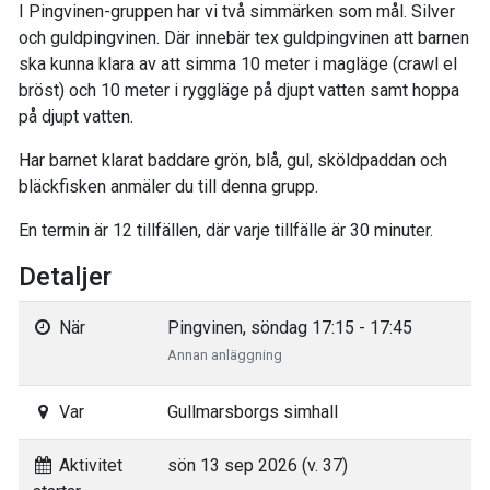
I Pingvinen-gruppen har vi två simmärken som mål. Silver
och guldpingvinen. Där innebär tex guldpingvinen att barnen
ska kunna klara av att simma 10 meter i magläge (crawl el
bröst) och 10 meter i ryggläge på djupt vatten samt hoppa
på djupt vatten.
Har barnet klarat baddare grön, blå, gul, sköldpaddan och
bläckfisken anmäler du till denna grupp.
En termin är 12 tillfällen, där varje tillfälle är 30 minuter.
Detaljer
När
Pingvinen, söndag 17:15 - 17:45
Annan anläggning
Var
Gullmarsborgs simhall
Aktivitet
sön 13 sep 2026 (v. 37)