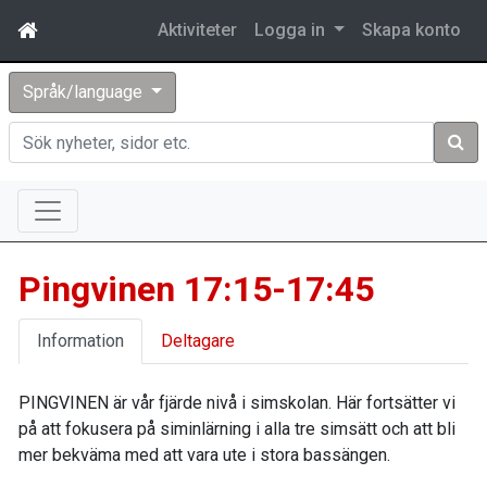
Aktiviteter
Logga in
Skapa konto
Språk/language
Sök
Pingvinen 17:15-17:45
Information
Deltagare
PINGVINEN är vår fjärde nivå i simskolan. Här fortsätter vi
på att fokusera på siminlärning i alla tre simsätt och att bli
mer bekväma med att vara ute i stora bassängen.