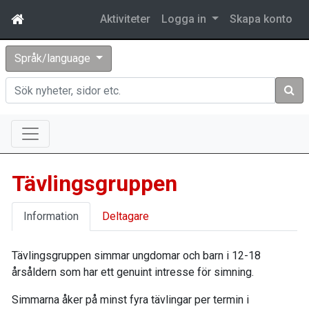
Aktiviteter
Logga in
Skapa konto
Språk/language
Sök
Tävlingsgruppen
Information
Deltagare
Tävlingsgruppen simmar ungdomar och barn i 12-18
årsåldern som har ett genuint intresse för simning.
Simmarna åker på minst fyra tävlingar per termin i