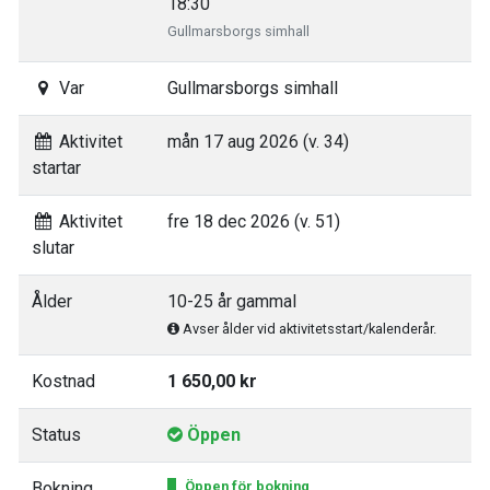
18:30
Gullmarsborgs simhall
Var
Gullmarsborgs simhall
Aktivitet
mån 17 aug 2026 (v. 34)
startar
Aktivitet
fre 18 dec 2026 (v. 51)
slutar
Ålder
10-25 år gammal
Avser ålder vid aktivitetsstart/kalenderår.
Kostnad
1 650,00 kr
Status
Öppen
Bokning
Öppen för bokning