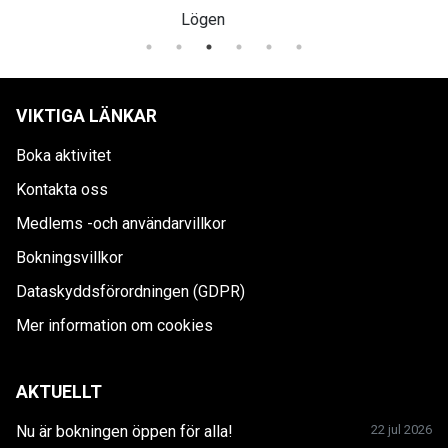
Munkedals Herrgård
VIKTIGA LÄNKAR
Boka aktivitet
Kontakta oss
Medlems -och användarvillkor
Bokningsvillkor
Dataskyddsförordningen (GDPR)
Mer information om cookies
AKTUELLT
Nu är bokningen öppen för alla!
22 jul 2026