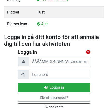
Platser
16st
Platser kvar
4 st
Logga in på ditt konto för att anmäla
dig till den här aktiviteten
Logga in
Personnummer/Användarnamn
Lösenord
Logga in
Glömt lösenordet?
Skapa konto