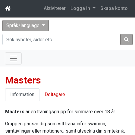
Aktiviteter
Logga in
Skapa konto
Språk/language
Sök
Masters
Information
Deltagare
Masters
är en träningsgrupp för simmare över 18 år.
Gruppen passar dig som vill träna inför swimrun,
simtävlingar eller motionera, samt utveckla din simteknik.