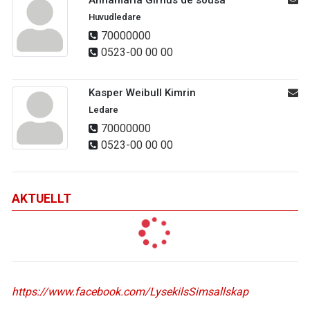
Annamaria Girnus de sousa
Huvudledare
70000000
0523-00 00 00
Kasper Weibull Kimrin
Ledare
70000000
0523-00 00 00
AKTUELLT
https://www.facebook.com/LysekilsSimsallskap